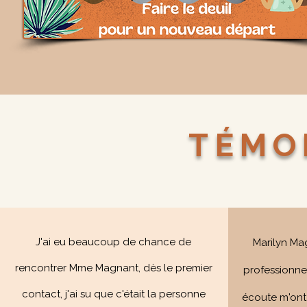
TÉMO
J'ai eu beaucoup de chance de
Marilyn Ma
rencontrer Mme Magnant, dès le premier
professionnel
contact, j'ai su que c'était la personne
écoute m'ont 